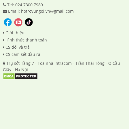
Tel: 024.7300.7989
Email: hotrovungoi.vn@gmail.com
Giới thiệu
Hình thức thanh toán
CS đổi và trả
CS cam kết đầu ra
Trụ sở: Tầng 7 - Tòa nhà Intracom - Trần Thái Tông - Q.Cầu
Giấy - Hà Nội