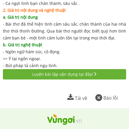
- Ca ngợi tình bạn chân thành, sâu sắc .
2. Giá trị nội dung và nghệ thuật
a
. Giá trị nội dung
- Bài thơ đã thể hiện tình cảm sâu sắc, chân thành của hai nhà
thơ thòi thịnh Đường. Qua bài thơ người đọc biết quý hơn tình
cảm bạn bè - một tình cảm luôn tồn tại trong mọi thời đại.
b. Giá trị nghệ thuật
- Ngôn ngữ hàm súc, cô đọng.
=> Ý tại ngôn ngoại.
- Bút pháp tả cảnh ngụ tình.
Luyện bài tập vận dụng tại đây!
Báo lỗi
Tải về