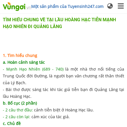
Một sản phẩm của Tuyensinh247.com
TÌM HIỂU CHUNG VỀ TẠI LẦU HOÀNG HẠC TIỄN MẠNH
HẠO NHIÊN ĐI QUẢNG LĂNG
1. Tìm hiểu chung
a.
Hoàn cảnh sáng tác
- Mạnh Hạo Nhiên (689 - 740)
là một nhà thơ nổi tiếng của
Trung Quốc đời Đường, là người bạn văn chương rất thân thiết
của Lý Bạch.
- Bài thơ được sáng tác khi tác giả tiễn bạn đi Quảng Lăng tại
lầu Hoàng Hạc.
b. Bố cục (2 phần)
- 2 câu thơ đầu:
cảnh tiễn biệt ở Hoàng Hạc lâu.
- 2 câu còn lại:
cảm xúc của tác giả.
c. Chủ đề