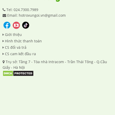
Tel: 024.7300.7989
Email: hotrovungoi.vn@gmail.com
Giới thiệu
Hình thức thanh toán
CS đổi và trả
CS cam kết đầu ra
Trụ sở: Tầng 7 - Tòa nhà Intracom - Trần Thái Tông - Q.Cầu
Giấy - Hà Nội