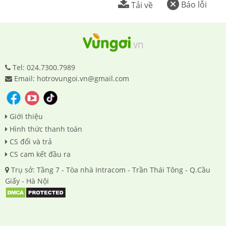
Báo lỗi
Tải về
Tel: 024.7300.7989
Email: hotrovungoi.vn@gmail.com
Giới thiệu
Hình thức thanh toán
CS đổi và trả
CS cam kết đầu ra
Trụ sở: Tầng 7 - Tòa nhà Intracom - Trần Thái Tông - Q.Cầu
Giấy - Hà Nội