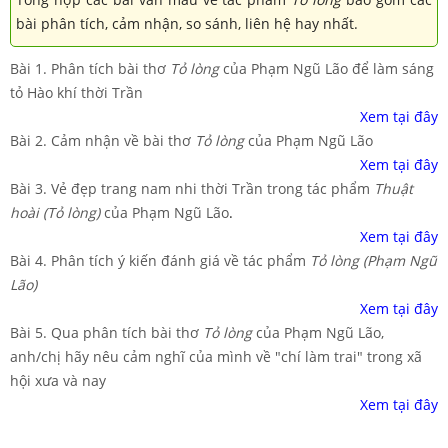
bài phân tích, cảm nhận, so sánh, liên hệ hay nhất.
Bài 1. Phân tích bài thơ
Tỏ lòng
của Phạm Ngũ Lão để làm sáng
tỏ Hào khí thời Trần
Xem tại đây
Bài 2. Cảm nhận về bài thơ
Tỏ lòng
của Phạm Ngũ Lão
Xem tại đây
Bài 3. Vẻ đẹp trang nam nhi thời Trần trong tác phẩm
Thuật
hoài (Tỏ lòng)
của Phạm Ngũ Lão
.
Xem tại đây
Bài 4. Phân tích ý kiến đánh giá về tác phẩm
Tỏ lòng (Phạm Ngũ
Lão)
Xem tại đây
Bài 5. Qua phân tích bài thơ
Tỏ lòng
của Phạm Ngũ Lão,
anh/chị hãy nêu cảm nghĩ của mình về "chí làm trai" trong xã
hội xưa và nay
Xem tại đây