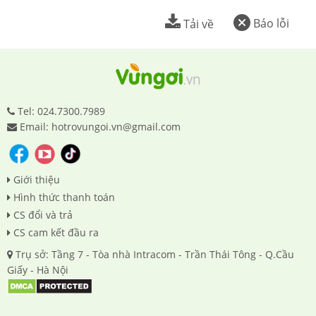
Báo lỗi
Tải về
Tel: 024.7300.7989
Email: hotrovungoi.vn@gmail.com
Giới thiệu
Hình thức thanh toán
CS đổi và trả
CS cam kết đầu ra
Trụ sở: Tầng 7 - Tòa nhà Intracom - Trần Thái Tông - Q.Cầu
Giấy - Hà Nội