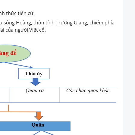
nh thức tiến cử.
u sông Hoàng, thôn tính Trường Giang, chiếm phía
ai của người Việt cổ.