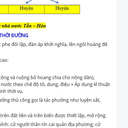
N THỜI ĐƯỜNG
 phe đối lập, đàn áp khởi nghĩa, lên ngôi hoàng đế
cao:
 công và ruộng bỏ hoang chia cho nông dân),
nước theo chế độ tô, dung, điệu + Áp dụng kĩ thuật
nh thời vụ.
xưởng thủ công gọi là tác phường như luyện sắt,
rên đất liền và trên biển được thiết lập, mở rộng.
ỉnh: cử người thân tín cai quản địa phương; cử