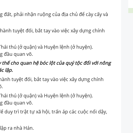
 đất, phải nhận ruộng của địa chủ để cày cấy và
ành tuyệt đối, bắt tay vào việc xây dựng chính
hái thú (ở quận) và Huyện lệnh (ở huyện).
g đầu quan võ.
y thế cho quan hệ bóc lột của quý tộc đối với nông
c lập.
ành tuyệt đối, bắt tay vào việc xây dựng chính
õ.
hái thú (ở quận) và Huyện lệnh (ở huyện).
g đầu quan võ.
duy trì trật tự xã hội, trấn áp các cuộc nổi dậy,
lập ra nhà Hán.