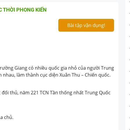
 THỜI PHONG KIẾN
Bài tập vận dụng!
 Trường Giang có nhiều quốc gia nhỏ của người Trung
n nhau, làm thành cục diện Xuân Thu – Chiến quốc.
các đối thủ, năm 221 TCN Tần thống nhất Trung Quốc
ịa chủ.