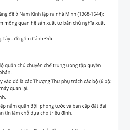
ng đế ở Nam Kinh lập ra nhà Minh (1368-1644):
ầm mống quan hệ sản xuất tư bản chủ nghĩa xuất
g Tây - đồ gốm Cảnh Đức.
độ quân chủ chuyên chế trung ương tập quyền
phản.
y vào đó là các Thượng Thư phụ trách các bộ (6 bộ:
 máy quan lại.
nh.
iếp nắm quân đội, phong tước và ban cấp đất đai
n tín làm chỗ dựa cho triều đình.