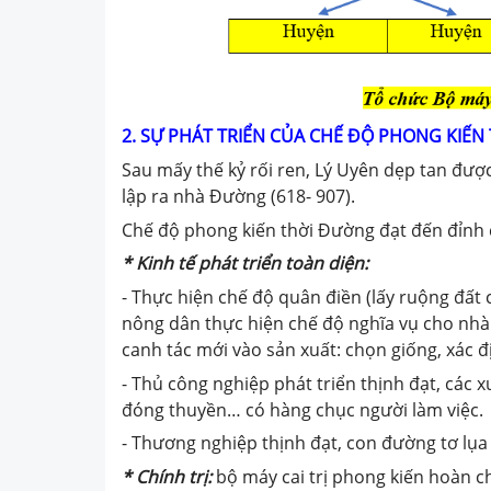
2. SỰ PHÁT TRIỂN CỦA CHẾ ĐỘ PHONG KIẾ
Sau mấy thế kỷ rối ren, Lý Uyên dẹp tan được
lập ra nhà Đường (618- 907).
Chế độ phong kiến thời Đường đạt đến đỉnh 
* Kinh tế phát triển toàn diện:
- Thực hiện chế độ quân điền (lấy ruộng đất
nông dân thực hiện chế độ nghĩa vụ cho nhà 
canh tác mới vào sản xuất: chọn giống, xác đị
- Thủ công nghiệp phát triển thịnh đạt, các 
đóng thuyền… có hàng chục người làm việc.
- Thương nghiệp thịnh đạt, con đường tơ lụa t
* Chính trị:
bộ máy cai trị phong kiến hoàn ch