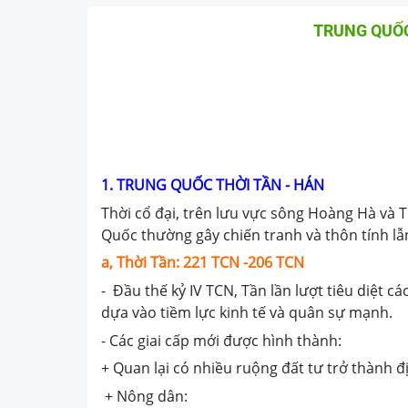
TRUNG QUỐC
1. TRUNG QUỐC THỜI TẦN - HÁN
Thời cổ đại, trên lưu vực sông Hoàng Hà và
Quốc thường gây chiến tranh và thôn tính lẫ
a,
Thời Tần: 221 TCN -206 TCN
- Đầu thế kỷ IV TCN, Tần lần lượt tiêu diệt 
dựa vào tiềm lực kinh tế và quân sự mạnh.
- Các giai cấp mới được hình thành:
+ Quan lại có nhiều ruộng đất tư trở thành đ
+ Nông dân: