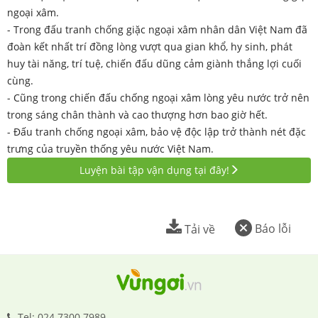
ngoại xâm.
- Trong đấu tranh chống giặc ngoại xâm nhân dân Việt Nam đã
đoàn kết nhất trí đồng lòng vượt qua gian khổ, hy sinh, phát
huy tài năng, trí tuệ, chiến đấu dũng cảm giành thắng lợi cuối
cùng.
- Cũng trong chiến đấu chống ngoại xâm lòng yêu nước trở nên
trong sáng chân thành và cao thượng hơn bao giờ hết.
- Đấu tranh chống ngoại xâm, bảo vệ độc lập trở thành nét đặc
trưng của truyền thống yêu nước Việt Nam.
Luyện bài tập vận dụng tại đây!
Báo lỗi
Tải về
Tel: 024.7300.7989