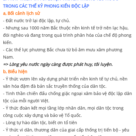
TRONG CÁC THẾ KỶ PHONG KIẾN ĐỘC LẬP
a, Bối cảnh lịch sử
- Đất nước trở lại độc lập, tự chủ.
- Nhưng sau 1000 năm Bắc thuộc nền kinh tế trở nên lạc hậu,
đói nghèo và đang trong quá trình phân hóa của chế độ phong
kiến.
- Các thế lực phương Bắc chưa từ bỏ âm mưu xâm phương
Nam.
=> Lòng yêu nước ngày càng được phát huy, tôi luyện.
b, Biểu hiện
- Ý thức vươn lên xây dựng phát triển nền kinh tế tự chủ, nền
văn hóa đậm đà bản sắc truyền thống của dân tộc.
- Tinh thần chiến đấu chống giặc ngoại xâm bảo vệ độc lập dân
tộc của mỗi người Việt.
- Ý thức đoàn kết mọi tầng lớp nhân dân, mọi dân tộc trong
công cuộc xây dựng và bảo vệ Tổ quốc.
- Lòng tự hào dân tộc, biết ơn tổ tiên
- Ý thức vì dân, thương dân của giai cấp thống trị tiến bộ - yêu