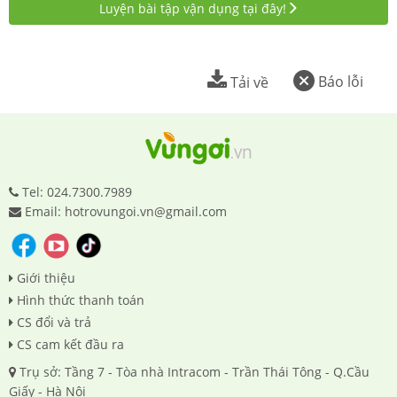
Luyện bài tập vận dụng tại đây!
Báo lỗi
Tải về
Tel: 024.7300.7989
Email: hotrovungoi.vn@gmail.com
Giới thiệu
Hình thức thanh toán
CS đổi và trả
CS cam kết đầu ra
Trụ sở: Tầng 7 - Tòa nhà Intracom - Trần Thái Tông - Q.Cầu
Giấy - Hà Nội