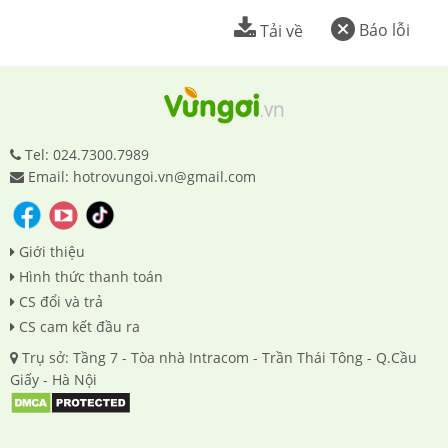
Báo lỗi
Tải về
Tel: 024.7300.7989
Email: hotrovungoi.vn@gmail.com
Giới thiệu
Hình thức thanh toán
CS đổi và trả
CS cam kết đầu ra
Trụ sở: Tầng 7 - Tòa nhà Intracom - Trần Thái Tông - Q.Cầu
Giấy - Hà Nội