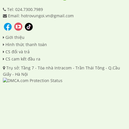
Tel: 024.7300.7989
Email: hotrovungoi.vn@gmail.com
Giới thiệu
Hình thức thanh toán
CS đổi và trả
CS cam kết đầu ra
Trụ sở: Tầng 7 - Tòa nhà Intracom - Trần Thái Tông - Q.Cầu
Giấy - Hà Nội