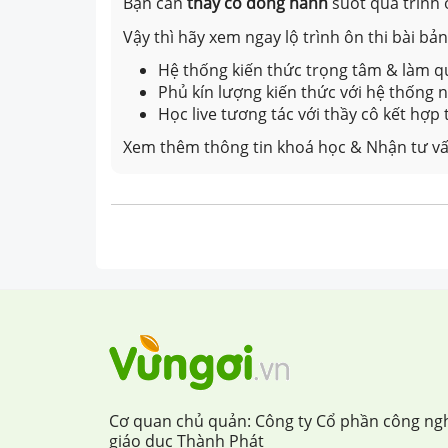
Bạn cần
thầy cô đồng hành
suốt quá trình 
Vậy thì hãy xem ngay lộ trình ôn thi bài b
Hệ thống kiến thức trọng tâm & làm qu
Phủ kín lượng kiến thức với hệ thống
Học live tương tác với thầy cô kết hợp
Xem thêm thông tin khoá học & Nhận tư vấ
Cơ quan chủ quản: Công ty Cổ phần công ng
giáo dục Thành Phát