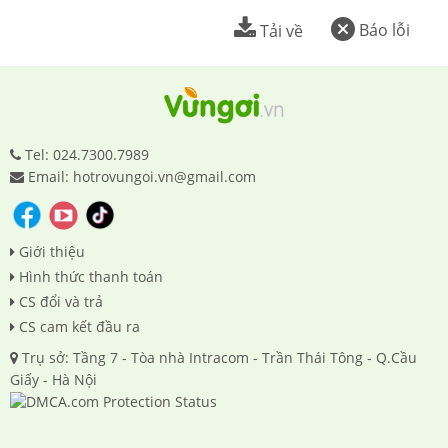
Báo lỗi
Tải về
Tel: 024.7300.7989
Email: hotrovungoi.vn@gmail.com
Giới thiệu
Hình thức thanh toán
CS đổi và trả
CS cam kết đầu ra
Trụ sở: Tầng 7 - Tòa nhà Intracom - Trần Thái Tông - Q.Cầu
Giấy - Hà Nội