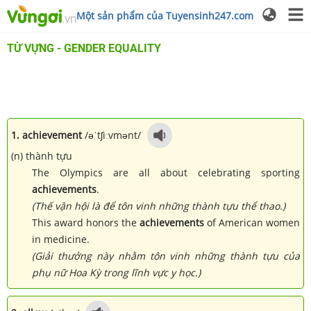
Một sản phẩm của Tuyensinh247.com
TỪ VỰNG - GENDER EQUALITY
1. achievement
/əˈtʃiːvmənt/
(n) thành tựu
The Olympics are all about celebrating sporting
achievements
.
(Thế vận hội là để tôn vinh những thành tựu thể thao.)
This award honors the
achievements
of American women
in medicine.
(Giải thưởng này nhằm tôn vinh những thành tựu của
phụ nữ Hoa Kỳ trong lĩnh vực y học.)