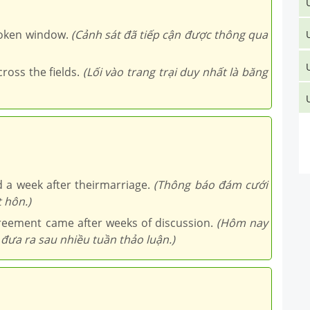
oken window.
(Cảnh sát đã tiếp cận được thông qua
ross the fields.
(Lối vào trang trại duy nhất là băng
 a week after theirmarriage.
(Thông báo đám cưới
 hôn.)
reement came after weeks of discussion.
(Hôm nay
ưa ra sau nhiều tuần thảo luận.)