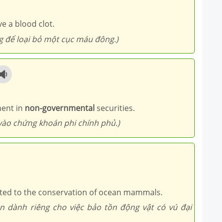
e a blood clot.
g để loại bỏ một cục máu đông.)
ent in
non-governmental
securities.
 vào chứng khoán phi chính phủ.)
ted to the conservation of ocean mammals.
ận dành riêng cho việc bảo tồn động vật có vú đại