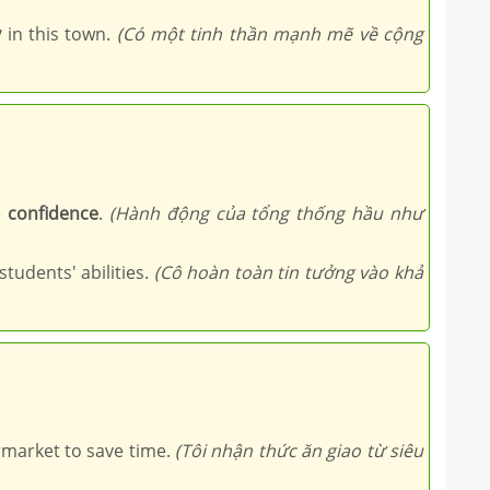
y
in this town.
(Có một tinh thần mạnh mẽ về cộng
e
confidence
.
(Hành động của tổng thống hầu như
students' abilities.
(Cô hoàn toàn tin tưởng vào khả
market to save time.
(Tôi nhận thức ăn giao từ siêu