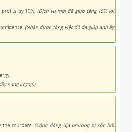
 profits by 10%.
(Dịch vụ mới đã giúp tăng 10% lợi
confidence.
(Nhận được công việc đó đã giúp anh ấy
ergy.
đầy năng lượng.)
 the murders.
(Cộng đồng địa phương bị sốc bởi