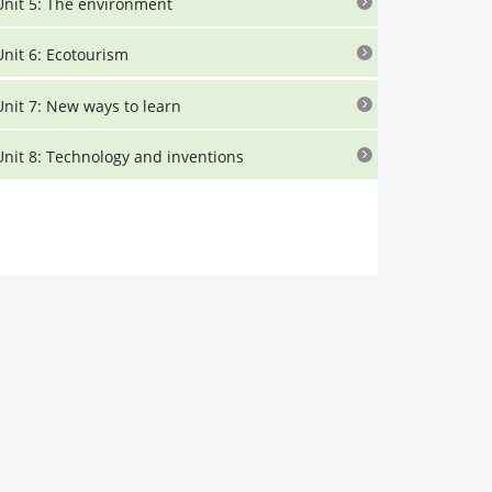
Unit 5: The environment
Unit 6: Ecotourism
Unit 7: New ways to learn
Unit 8: Technology and inventions