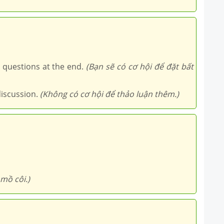
 questions at the end.
(Bạn sẽ có cơ hội để đặt bất
discussion.
(Không có cơ hội để thảo luận thêm.)
mồ côi.)