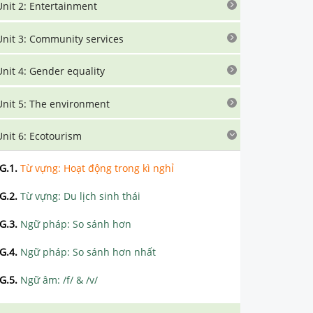
Unit 2: Entertainment
Unit 3: Community services
Unit 4: Gender equality
Unit 5: The environment
Unit 6: Ecotourism
G.1
.
Từ vựng: Hoạt động trong kì nghỉ
G.2
.
Từ vựng: Du lịch sinh thái
G.3
.
Ngữ pháp: So sánh hơn
G.4
.
Ngữ pháp: So sánh hơn nhất
G.5
.
Ngữ âm: /f/ & /v/