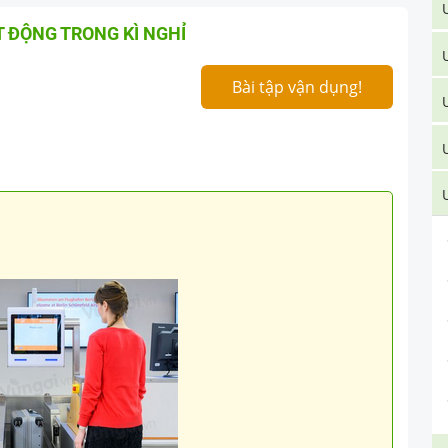
 ĐỘNG TRONG KÌ NGHỈ
Bài tập vận dụng!