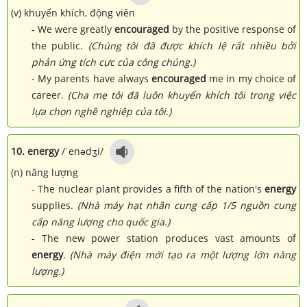
(v) khuyến khích, động viên
- We were greatly
encouraged
by the positive response of
the public.
(Chúng tôi đã được khích lệ rất nhiều bởi
phản ứng tích cực của công chúng.)
- My parents have always
encouraged
me in my choice of
career.
(Cha mẹ tôi đã luôn khuyến khích tôi trong việc
lựa chọn nghề nghiệp của tôi.)
10. energy
/ˈenədʒi/
(n) năng lượng
- The nuclear plant provides a fifth of the nation's
energy
supplies.
(Nhà máy hạt nhân cung cấp 1/5 nguồn cung
cấp năng lượng cho quốc gia.)
- The new power station produces vast amounts of
energy
.
(Nhà máy điện mới tạo ra một lượng lớn năng
lượng.)