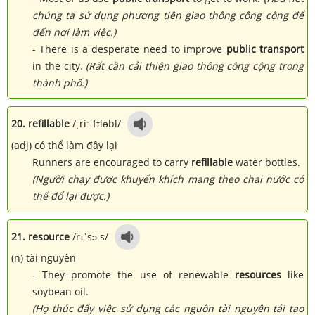
chúng ta sử dụng phương tiện giao thông công cộng để
đến nơi làm việc.)
- There is a desperate need to improve
public transport
in the city.
(Rất cần cải thiện giao thông công cộng trong
thành phố.)
20. refillable
/ˌriːˈfɪləbl/
(adj) có thể làm đầy lại
Runners are encouraged to carry
refillable
water bottles.
(Người chạy được khuyến khích mang theo chai nước có
thể đổ lại được.)
21. resource
/rɪˈsɔːs/
(n) tài nguyên
- They promote the use of renewable
resources
like
soybean oil.
(Họ thúc đẩy việc sử dụng các nguồn tài nguyên tái tạo