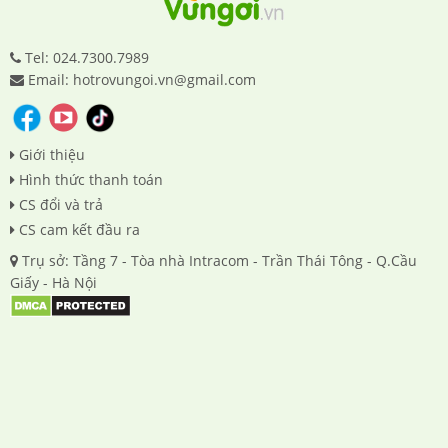
Tel: 024.7300.7989
Email: hotrovungoi.vn@gmail.com
Giới thiệu
Hình thức thanh toán
CS đổi và trả
CS cam kết đầu ra
Trụ sở: Tầng 7 - Tòa nhà Intracom - Trần Thái Tông - Q.Cầu
Giấy - Hà Nội