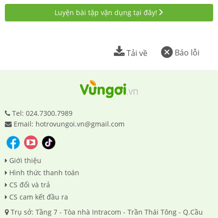
Luyện bài tập vận dụng tại đây!
Báo lỗi
Tải về
Tel: 024.7300.7989
Email: hotrovungoi.vn@gmail.com
Giới thiệu
Hình thức thanh toán
CS đổi và trả
CS cam kết đầu ra
Trụ sở: Tầng 7 - Tòa nhà Intracom - Trần Thái Tông - Q.Cầu