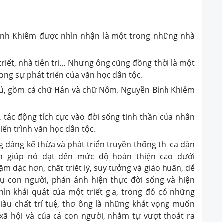
Bỉnh Khiêm được nhìn nhận là một trong những nhà
triết, nhà tiên tri... Nhưng ông cũng đồng thời là một
ong sự phát triển của văn học dân tộc.
hú, gồm cả chữ Hán và chữ Nôm. Nguyễn Bỉnh Khiêm
tác động tích cực vào đời sống tinh thần của nhân
iến trình văn học dân tộc.
 đáng kế thừa và phát triển truyền thống thi ca dân
ần giúp nó đạt đến mức độ hoàn thiện cao dưới
m đặc hơn, chất triết lý, suy tưởng và giáo huấn, để
ụ con người, phản ánh hiện thực đời sống và hiện
hìn khái quát của một triết gia, trong đó có những
iàu chất trí tuệ, thơ ông là những khát vọng muốn
xã hội và của cả con người, nhằm tự vượt thoát ra