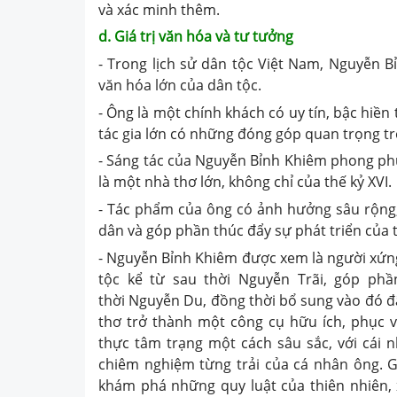
và xác minh thêm.
d. Giá trị văn hóa và tư tưởng
- Trong lịch sử dân tộc Việt Nam, Nguyễn 
văn hóa lớn của dân tộc.
- Ông là một chính khách có uy tín, bậc hiền 
tác gia lớn có những đóng góp quan trọng tr
- Sáng tác của Nguyễn Bỉnh Khiêm phong p
là một nhà thơ lớn, không chỉ của thế kỷ XVI.
- Tác phẩm của ông có ảnh hưởng sâu rộng, 
dân và góp phần thúc đẩy sự phát triển của t
- Nguyễn Bỉnh Khiêm được xem là người xứng
tộc kể từ sau thời Nguyễn Trãi, góp ph
thời Nguyễn Du, đồng thời bổ sung vào đó đậ
thơ trở thành một công cụ hữu ích, phục v
thực tâm trạng một cách sâu sắc, với cái n
chiêm nghiệm từng trải của cá nhân ông. G
khám phá những quy luật của thiên nhiên, 