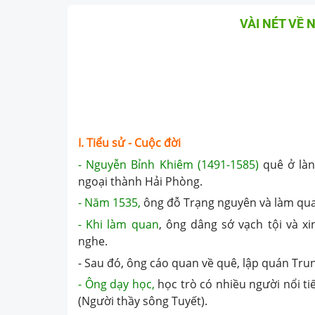
VÀI NÉT VỀ 
I. Tiểu sử - Cuộc đời
- Nguyễn Bỉnh Khiêm (1491-1585)
quê ở làn
ngoại thành Hải Phòng.
- Năm 1535,
ông đỗ Trạng nguyên và làm qua
- Khi làm quan
, ông dâng sớ vạch tội và 
nghe.
- Sau đó, ông cáo quan về quê, lập quán Tru
- Ông dạy học,
học trò có nhiều người nổi ti
(Người thầy sông Tuyết).