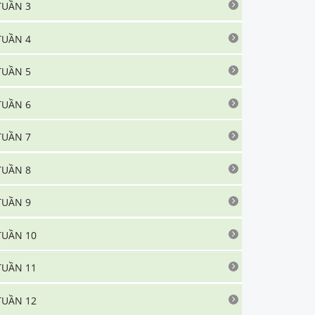
TUẦN 3
TUẦN 4
TUẦN 5
TUẦN 6
TUẦN 7
TUẦN 8
TUẦN 9
TUẦN 10
TUẦN 11
TUẦN 12