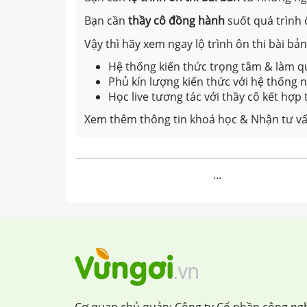
Bạn cần
thầy cô đồng hành
suốt quá trình 
Vậy thì hãy xem ngay lộ trình ôn thi bài b
Hệ thống kiến thức trọng tâm & làm qu
Phủ kín lượng kiến thức với hệ thống
Học live tương tác với thầy cô kết hợp
Xem thêm thông tin khoá học & Nhận tư vấ
...