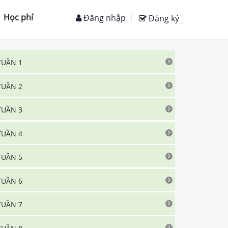
Học phí
Đăng nhập
Đăng ký
TUẦN 1
TUẦN 2
TUẦN 3
TUẦN 4
TUẦN 5
TUẦN 6
TUẦN 7