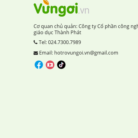
Cơ quan chủ quản: Công ty Cổ phần công ng
giáo dục Thành Phát
Tel:
024.7300.7989
Email: hotrovungoi.vn@gmail.com