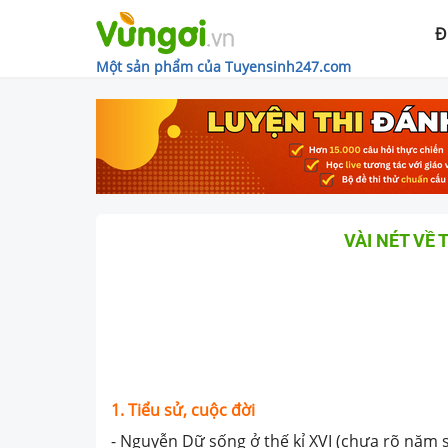
Đ
Một sản phẩm của Tuyensinh247.com
VÀI NÉT VỀ 
1. Tiểu sử, cuộc đời
- Nguyễn Dữ sống ở thế kỉ XVI (chưa rõ năm