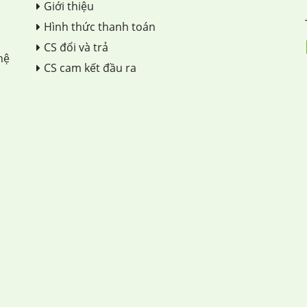
Giới thiệu
Hình thức thanh toán
CS đổi và trả
hệ
CS cam kết đầu ra