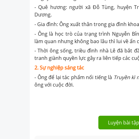
- Quê hương: người xã Đỗ Tùng, huyện Tr
Dương.
- Gia đình: Ông xuất thân trong gia đình khoa
- Ông là học trò của trạng trình Nguyễn Bỉ
làm quan nhưng không bao lâu thì lui về ẩn d
- Thời ông sống, triều đình nhà Lê đã bắt 
tranh giành quyền lực gây ra liên tiếp các cu
2. Sự nghiệp sáng tác
- Ông để lại tác phẩm nổi tiếng là
Truyền kì 
ông với cuộc đời.
Luyện bài tập