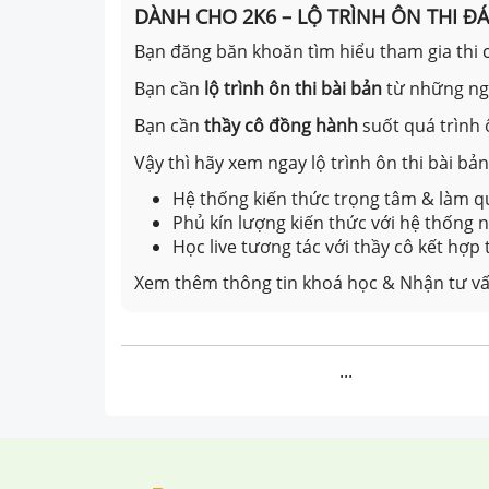
DÀNH CHO 2K6 – LỘ TRÌNH ÔN THI Đ
Bạn đăng băn khoăn tìm hiểu tham gia thi c
Bạn cần
lộ trình ôn thi bài bản
từ những n
Bạn cần
thầy cô đồng hành
suốt quá trình 
Vậy thì hãy xem ngay lộ trình ôn thi bài b
Hệ thống kiến thức trọng tâm & làm qu
Phủ kín lượng kiến thức với hệ thống
Học live tương tác với thầy cô kết hợp
Xem thêm thông tin khoá học & Nhận tư vấ
...