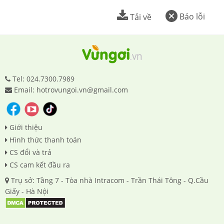
Báo lỗi
Tải về
Tel: 024.7300.7989
Email: hotrovungoi.vn@gmail.com
Giới thiệu
Hình thức thanh toán
CS đổi và trả
CS cam kết đầu ra
Trụ sở: Tầng 7 - Tòa nhà Intracom - Trần Thái Tông - Q.Cầu
Giấy - Hà Nội