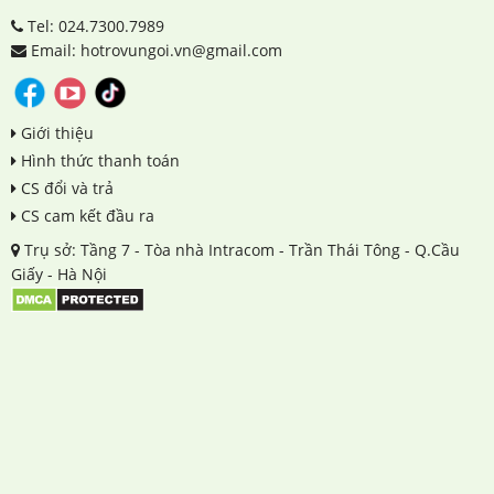
Tel: 024.7300.7989
Email: hotrovungoi.vn@gmail.com
Giới thiệu
Hình thức thanh toán
CS đổi và trả
CS cam kết đầu ra
Trụ sở: Tầng 7 - Tòa nhà Intracom - Trần Thái Tông - Q.Cầu
Giấy - Hà Nội