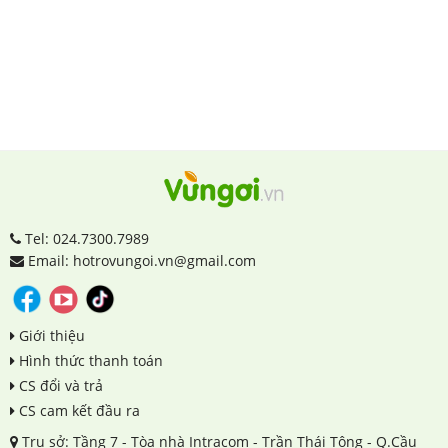
Tel: 024.7300.7989
Email: hotrovungoi.vn@gmail.com
Giới thiệu
Hình thức thanh toán
CS đổi và trả
CS cam kết đầu ra
Trụ sở: Tầng 7 - Tòa nhà Intracom - Trần Thái Tông - Q.Cầu