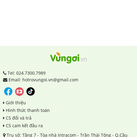
Tel: 024.7300.7989
Email: hotrovungoi.vn@gmail.com
Giới thiệu
Hình thức thanh toán
CS đổi và trả
CS cam kết đầu ra
Trụ sở: Tầng 7 - Tòa nhà Intracom - Trần Thái Tông - Q.Cầu