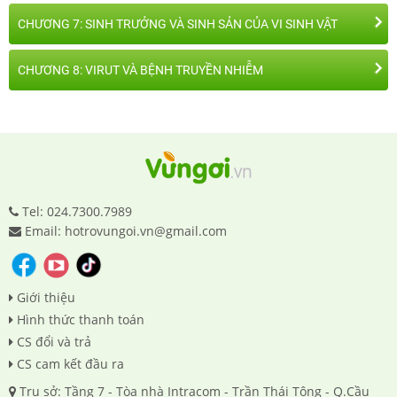
CHƯƠNG 7: SINH TRƯỞNG VÀ SINH SẢN CỦA VI SINH VẬT
CHƯƠNG 8: VIRUT VÀ BỆNH TRUYỀN NHIỄM
Tel: 024.7300.7989
Email: hotrovungoi.vn@gmail.com
Giới thiệu
Hình thức thanh toán
CS đổi và trả
CS cam kết đầu ra
Trụ sở: Tầng 7 - Tòa nhà Intracom - Trần Thái Tông - Q.Cầu