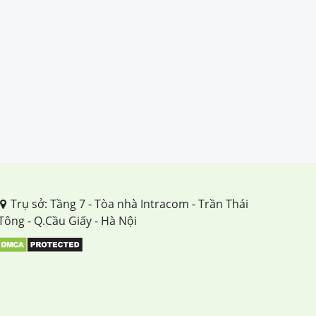
Trụ sở: Tầng 7 - Tòa nhà Intracom - Trần Thái
Tông - Q.Cầu Giấy - Hà Nội