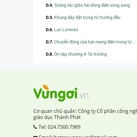
D.4
.
Tương tác giữa hai dòng điện song song
D.5
.
Khung dây đặt trong từ trường đều
D.6
.
Lực Lorenxơ
D.7
.
Chuyển động của hạt mang điện trong từ trường đều
D.8
.
Ôn tập chương 4: Từ trường
Cơ quan chủ quản: Công ty Cổ phần công ng
giáo dục Thành Phát
Tel:
024.7300.7989