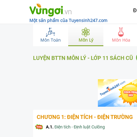
Đ
Một sản phẩm của Tuyensinh247.com
Môn Toán
Môn Lý
Môn Hóa
LUYỆN BTTN
MÔN LÝ
-
LỚP 11
SÁCH CŨ
CHƯƠNG 1: ĐIỆN TÍCH - ĐIỆN TRƯỜNG
A.1
.
Điện tích - Định luật Culông