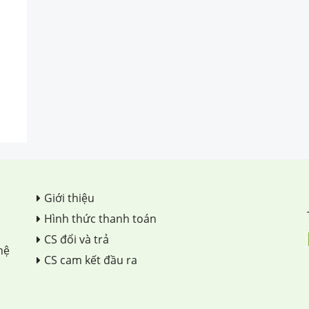
Giới thiệu
Hình thức thanh toán
CS đổi và trả
hệ
CS cam kết đầu ra