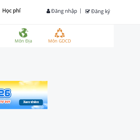
Học phí
Đăng nhập
Đăng ký
Môn Địa
Môn GDCD