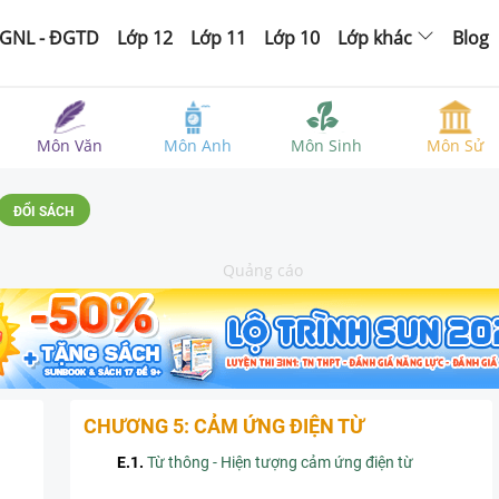
GNL - ĐGTD
Lớp 12
Lớp 11
Lớp 10
Lớp khác
Blog
Môn Văn
Môn Anh
Môn Sinh
Môn Sử
ĐỔI SÁCH
Quảng cáo
CHƯƠNG 5: CẢM ỨNG ĐIỆN TỪ
E.1
.
Từ thông - Hiện tượng cảm ứng điện từ