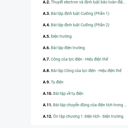
A.2
.
Thuyết electron và định luật bảo toàn điện tích
A.3
.
Bài tập định luật Culông (Phần 1)
A.4
.
Bài tập định luật Culông (Phần 2)
A.5
.
Điện trường
A.6
.
Bài tập điện trường
A.7
.
Công của lực điện - Hiệu điện thế
A.8
.
Bài tập Công của lực điện - Hiệu điện thế
A.9
.
Tụ điện
A.10
.
Bài tập về tụ điện
A.11
.
Bài tập chuyển động của điện tích trong điện trường
A.12
.
Ôn tập chương 1: Điện tích - Điện trường