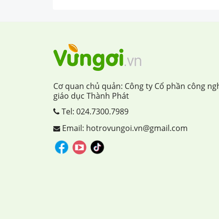
Cơ quan chủ quản: Công ty Cổ phần công ng
giáo dục Thành Phát
Tel:
024.7300.7989
Email: hotrovungoi.vn@gmail.com