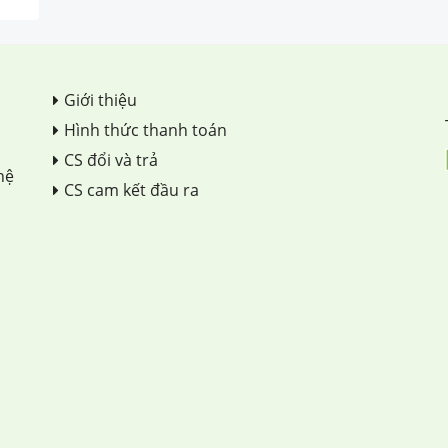
Giới thiệu
Hình thức thanh toán
CS đổi và trả
hệ
CS cam kết đầu ra