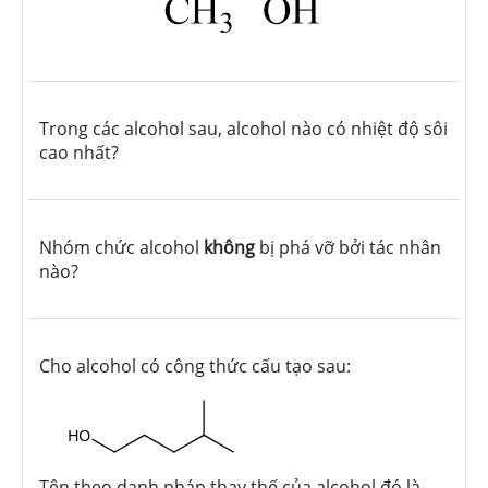
Trong các alcohol sau, alcohol nào có nhiệt độ sôi
cao nhất?
Nhóm chức alcohol
không
bị phá vỡ bởi tác nhân
nào?
Cho alcohol có công thức cấu tạo sau:
Tên theo danh pháp thay thế của alcohol đó là