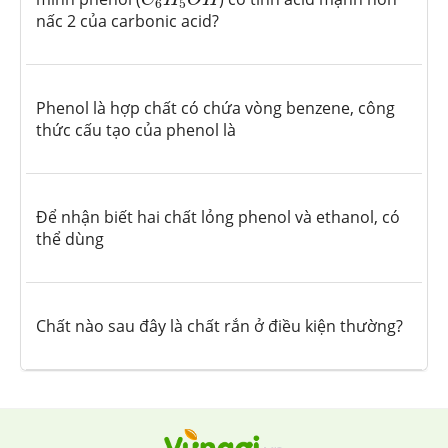
C
H
O
H
6
5
nấc 2 của carbonic acid?
Phenol là hợp chất có chứa vòng benzene, công
thức cấu tạo của phenol là
Để nhận biết hai chất lỏng phenol và ethanol, có
thể dùng
Chất nào sau đây là chất rắn ở điều kiện thường?