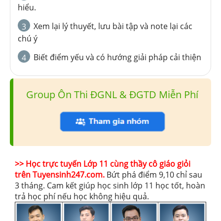
hiểu.
Xem lại lý thuyết, lưu bài tập và note lại các
3
chú ý
Biết điểm yếu và có hướng giải pháp cải thiện
4
Group Ôn Thi ĐGNL & ĐGTD Miễn Phí
>> Học trực tuyến Lớp 11 cùng thầy cô giáo giỏi
trên Tuyensinh247.com.
Bứt phá điểm 9,10 chỉ sau
3 tháng. Cam kết giúp học sinh lớp 11 học tốt, hoàn
trả học phí nếu học không hiệu quả.