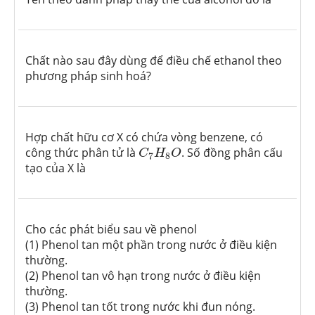
Chất nào sau đây dùng để điều chế ethanol theo
phương pháp sinh hoá?
Hợp chất hữu cơ X có chứa vòng benzene, có
C
7
H
8
O
công thức phân tử là
. Số đồng phân cấu
C
H
O
7
8
tạo của X là
Cho các phát biểu sau về phenol
(1) Phenol tan một phần trong nước ở điều kiện
thường.
(2) Phenol tan vô hạn trong nước ở điều kiện
thường.
(3) Phenol tan tốt trong nước khi đun nóng.