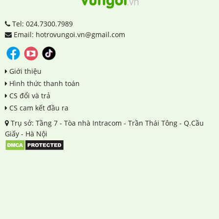
Tel: 024.7300.7989
Email: hotrovungoi.vn@gmail.com
Giới thiệu
Hình thức thanh toán
CS đổi và trả
CS cam kết đầu ra
Trụ sở: Tầng 7 - Tòa nhà Intracom - Trần Thái Tông - Q.Cầu
Giấy - Hà Nội