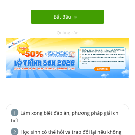
Bắt đầu
Quảng cáo
Làm xong biết đáp án, phương pháp giải chi
1
tiết.
Học sinh có thể hỏi và trao đổi lại nếu không
2