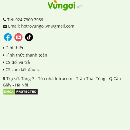
Tel: 024.7300.7989
Email: hotrovungoi.vn@gmail.com
Giới thiệu
Hình thức thanh toán
CS đổi và trả
CS cam kết đầu ra
Trụ sở: Tầng 7 - Tòa nhà Intracom - Trần Thái Tông - Q.Cầu
Giấy - Hà Nội