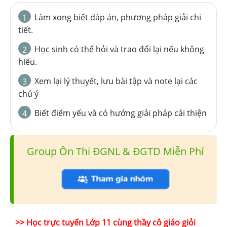
Làm xong biết đáp án, phương pháp giải chi
1
tiết.
Học sinh có thể hỏi và trao đổi lại nếu không
2
hiểu.
Xem lại lý thuyết, lưu bài tập và note lại các
3
chú ý
Biết điểm yếu và có hướng giải pháp cải thiện
4
Group Ôn Thi ĐGNL & ĐGTD Miễn Phí
>> Học trực tuyến Lớp 11 cùng thầy cô giáo giỏi