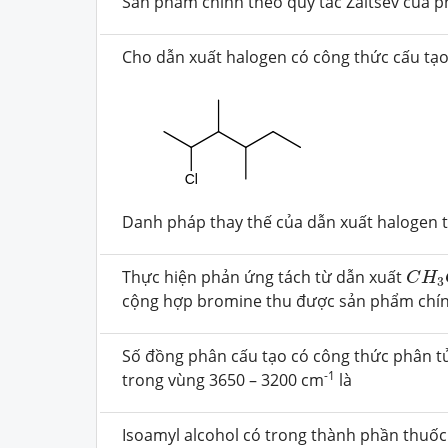
Sản phẩm chính theo quy tắc Zaitsev của p
Cho dẫn xuất halogen có công thức cấu tạo
Danh pháp thay thế của dẫn xuất halogen t
C
H
3
Thực hiện phản ứng tách từ dẫn xuất
C
H
3
cộng hợp bromine thu được sản phẩm chín
Số đồng phân cấu tạo có công thức phân 
-1
trong vùng 3650 – 3200 cm
là
Isoamyl alcohol có trong thành phần thuốc 