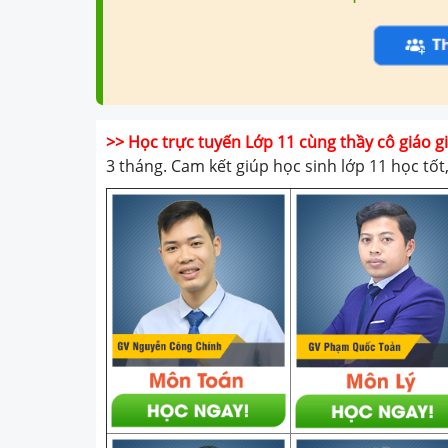
>> Học trực tuyến Lớp 11 cùng thầy cô giáo 
3 tháng. Cam kết giúp học sinh lớp 11 học tố