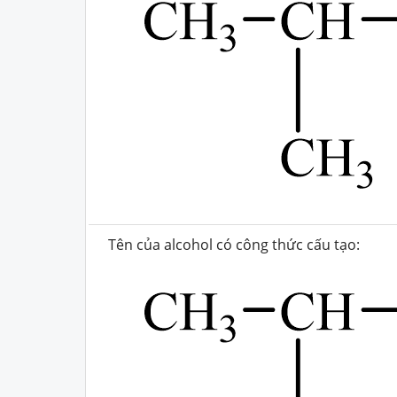
Tên của alcohol có công thức cấu tạo: