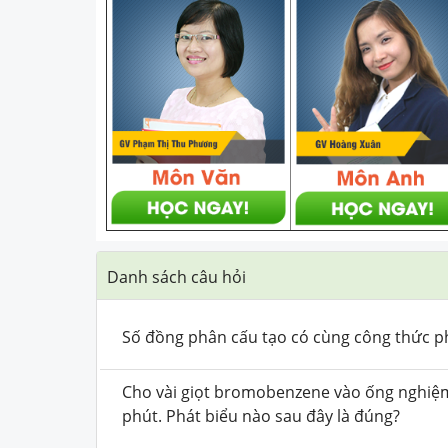
Danh sách câu hỏi
Số đồng phân cấu tạo có cùng công thức 
Cho vài giọt bromobenzene vào ống nghiệm 
phút. Phát biểu nào sau đây là đúng?