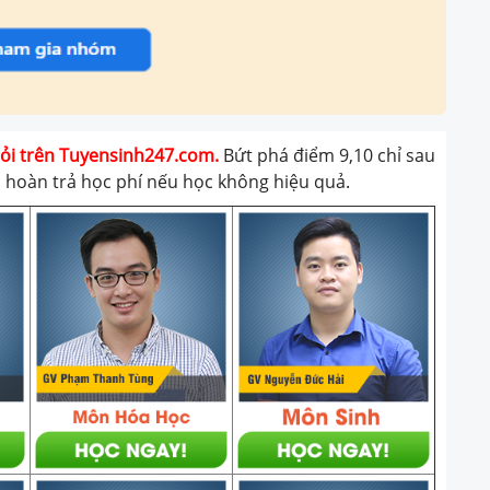
giỏi trên Tuyensinh247.com.
Bứt phá điểm 9,10 chỉ sau
t, hoàn trả học phí nếu học không hiệu quả.