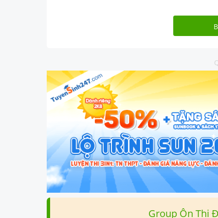
B
Q
Group Ôn Thi 