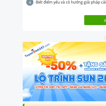
Biết điểm yếu và có hướng giải pháp cải
4
B
Q