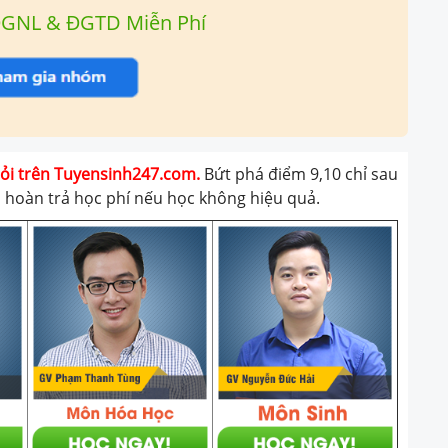
ĐGNL & ĐGTD Miễn Phí
giỏi trên Tuyensinh247.com.
Bứt phá điểm 9,10 chỉ sau
t, hoàn trả học phí nếu học không hiệu quả.