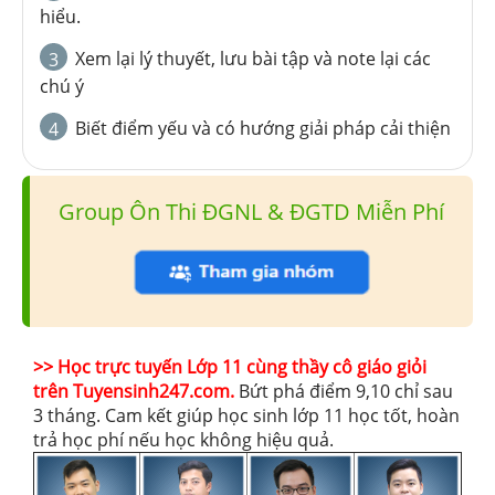
hiểu.
Xem lại lý thuyết, lưu bài tập và note lại các
3
chú ý
Biết điểm yếu và có hướng giải pháp cải thiện
4
Group Ôn Thi ĐGNL & ĐGTD Miễn Phí
>> Học trực tuyến Lớp 11 cùng thầy cô giáo giỏi
trên Tuyensinh247.com.
Bứt phá điểm 9,10 chỉ sau
3 tháng. Cam kết giúp học sinh lớp 11 học tốt, hoàn
trả học phí nếu học không hiệu quả.