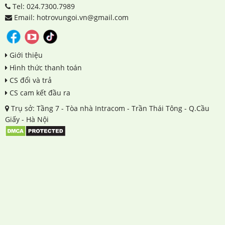
Tel: 024.7300.7989
Email: hotrovungoi.vn@gmail.com
Giới thiệu
Hình thức thanh toán
CS đổi và trả
CS cam kết đầu ra
Trụ sở: Tầng 7 - Tòa nhà Intracom - Trần Thái Tông - Q.Cầu
Giấy - Hà Nội