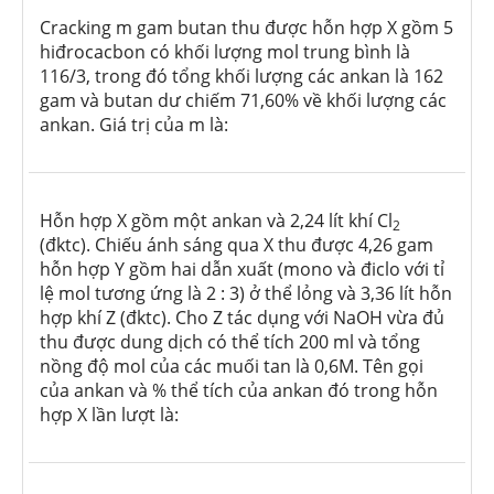
Cracking m gam butan thu được hỗn hợp X gồm 5
hiđrocacbon có khối lượng mol trung bình là
116/3, trong đó tổng khối lượng các ankan là 162
gam và butan dư chiếm 71,60% về khối lượng các
ankan. Giá trị của m là:
Hỗn hợp X gồm một ankan và 2,24 lít khí Cl
2
(đktc). Chiếu ánh sáng qua X thu được 4,26 gam
hỗn hợp Y gồm hai dẫn xuất (mono và điclo với tỉ
lệ mol tương ứng là 2 : 3) ở thể lỏng và 3,36 lít hỗn
hợp khí Z (đktc). Cho Z tác dụng với NaOH vừa đủ
thu được dung dịch có thể tích 200 ml và tổng
nồng độ mol của các muối tan là 0,6M. Tên gọi
của ankan và % thể tích của ankan đó trong hỗn
hợp X lần lượt là: