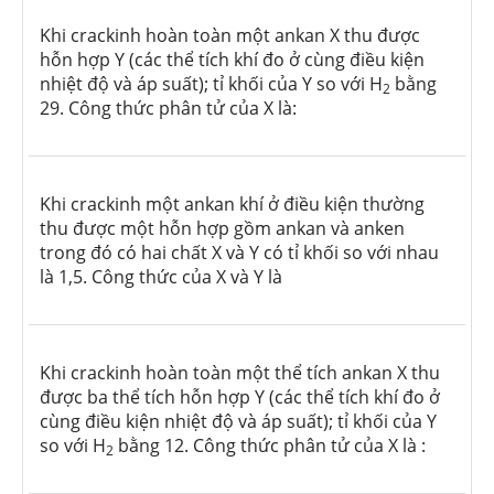
Khi crackinh hoàn toàn một ankan X thu được
hỗn hợp Y (các thể tích khí đo ở cùng điều kiện
nhiệt độ và áp suất); tỉ khối của Y so với H
bằng
2
29. Công thức phân tử của X là:
Khi crackinh một ankan khí ở điều kiện thường
thu được một hỗn hợp gồm ankan và anken
trong đó có hai chất X và Y có tỉ khối so với nhau
là 1,5. Công thức của X và Y là
Khi crackinh hoàn toàn một thể tích ankan X thu
được ba thể tích hỗn hợp Y (các thể tích khí đo ở
cùng điều kiện nhiệt độ và áp suất); tỉ khối của Y
so với H
bằng 12. Công thức phân tử của X là :
2