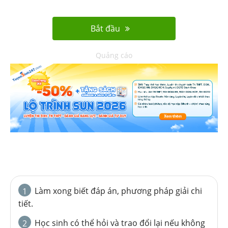
Bắt đầu
Quảng cáo
Làm xong biết đáp án, phương pháp giải chi
1
tiết.
Học sinh có thể hỏi và trao đổi lại nếu không
2