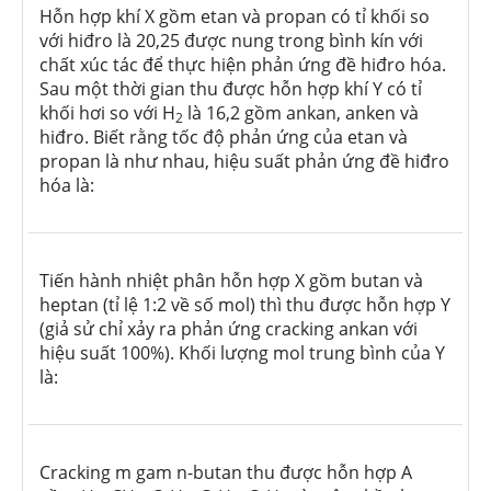
Hỗn hợp khí X gồm etan và propan có tỉ khối so
với hiđro là 20,25 được nung trong bình kín với
chất xúc tác để thực hiện phản ứng đề hiđro hóa.
Sau một thời gian thu được hỗn hợp khí Y có tỉ
khối hơi so với H
là 16,2 gồm ankan, anken và
2
hiđro. Biết rằng tốc độ phản ứng của etan và
propan là như nhau, hiệu suất phản ứng đề hiđro
hóa là:
Tiến hành nhiệt phân hỗn hợp X gồm butan và
heptan (tỉ lệ 1:2 về số mol) thì thu được hỗn hợp Y
(giả sử chỉ xảy ra phản ứng cracking ankan với
hiệu suất 100%). Khối lượng mol trung bình của Y
là:
Cracking m gam n-butan thu được hỗn hợp A