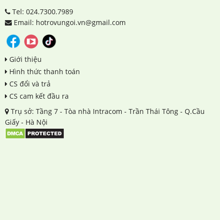
Tel: 024.7300.7989
Email: hotrovungoi.vn@gmail.com
Giới thiệu
Hình thức thanh toán
CS đổi và trả
CS cam kết đầu ra
Trụ sở: Tầng 7 - Tòa nhà Intracom - Trần Thái Tông - Q.Cầu
Giấy - Hà Nội