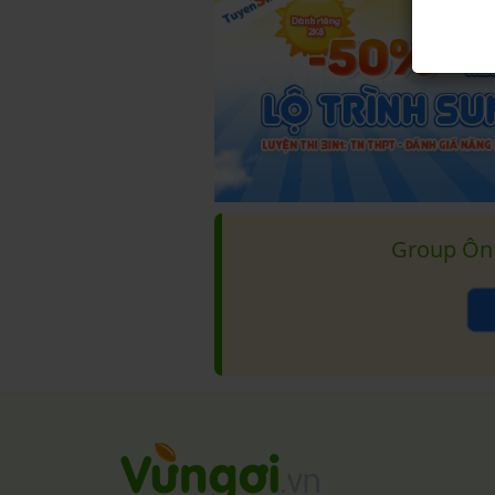
Group Ôn