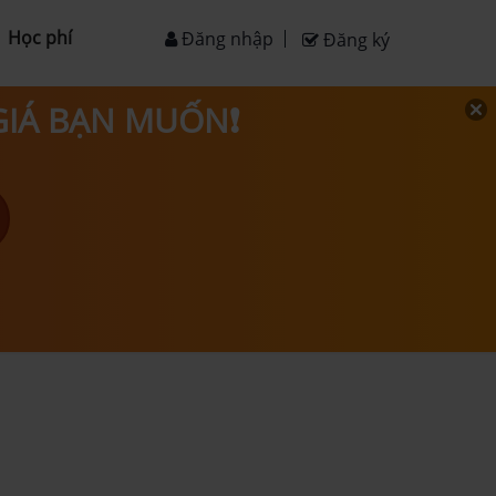
Học phí
Đăng nhập
Đăng ký
 GIÁ BẠN MUỐN❗