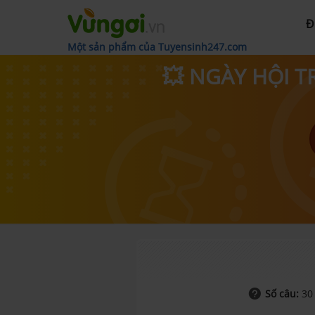
Đ
Một sản phẩm của Tuyensinh247.com
💥 NGÀY HỘI T
Số câu:
30