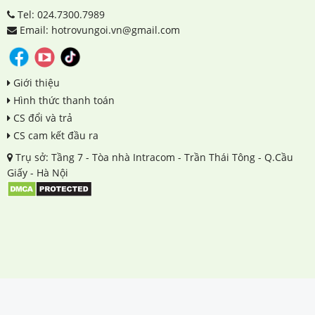
Tel: 024.7300.7989
Email: hotrovungoi.vn@gmail.com
Giới thiệu
Hình thức thanh toán
CS đổi và trả
CS cam kết đầu ra
Trụ sở: Tầng 7 - Tòa nhà Intracom - Trần Thái Tông - Q.Cầu
Giấy - Hà Nội