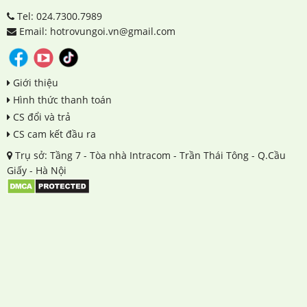
Tel: 024.7300.7989
Email: hotrovungoi.vn@gmail.com
Giới thiệu
Hình thức thanh toán
CS đổi và trả
CS cam kết đầu ra
Trụ sở: Tầng 7 - Tòa nhà Intracom - Trần Thái Tông - Q.Cầu
Giấy - Hà Nội