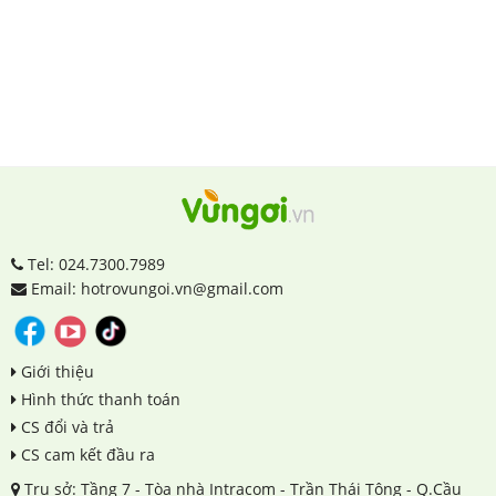
Tel: 024.7300.7989
Email: hotrovungoi.vn@gmail.com
Giới thiệu
Hình thức thanh toán
CS đổi và trả
CS cam kết đầu ra
Trụ sở: Tầng 7 - Tòa nhà Intracom - Trần Thái Tông - Q.Cầu