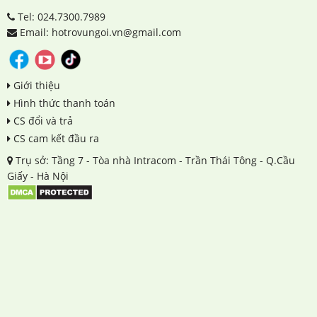
Tel: 024.7300.7989
Email: hotrovungoi.vn@gmail.com
Giới thiệu
Hình thức thanh toán
CS đổi và trả
CS cam kết đầu ra
Trụ sở: Tầng 7 - Tòa nhà Intracom - Trần Thái Tông - Q.Cầu
Giấy - Hà Nội