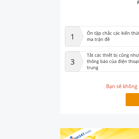
Ôn tập chắc các kiến thứ
1
ma trận đề
Tắt các thiết bị cũng nh
3
thông báo của điện thoại
trung
Bạn sẽ không 