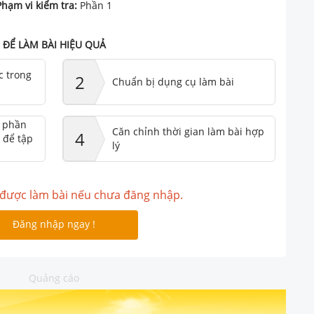
Phạm vi kiểm tra:
Phần 1
ĐỂ LÀM BÀI HIỆU QUẢ
c trong
2
Chuẩn bị dụng cụ làm bài
ư phần
Căn chỉnh thời gian làm bài hợp
4
 để tập
lý
được làm bài nếu chưa đăng nhập.
Đăng nhập ngay !
Quảng cáo