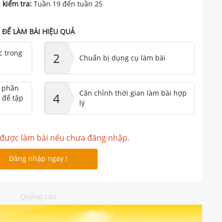
 kiểm tra:
Tuần 19 đến tuần 25
ĐỂ LÀM BÀI HIỆU QUẢ
c trong
2
Chuẩn bị dụng cụ làm bài
ư phần
Căn chỉnh thời gian làm bài hợp
4
 để tập
lý
được làm bài nếu chưa đăng nhập.
Đăng nhập ngay !
Quảng cáo