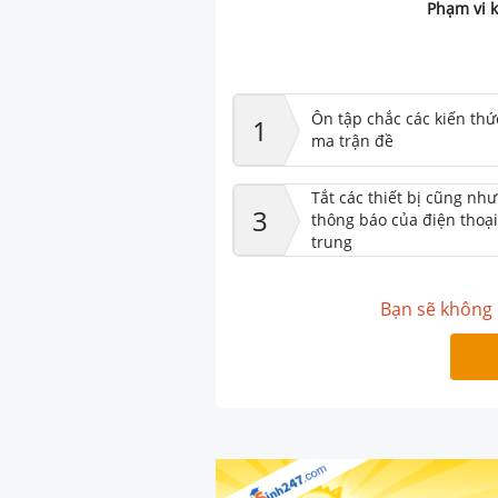
Phạm vi k
Ôn tập chắc các kiến thứ
1
ma trận đề
Tắt các thiết bị cũng nh
3
thông báo của điện thoại
trung
Bạn sẽ không 