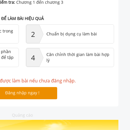
iểm tra:
Chương 1 đến chương 3
ĐỂ LÀM BÀI HIỆU QUẢ
c trong
2
Chuẩn bị dụng cụ làm bài
ư phần
Căn chỉnh thời gian làm bài hợp
4
 để tập
lý
được làm bài nếu chưa đăng nhập.
Đăng nhập ngay !
Quảng cáo