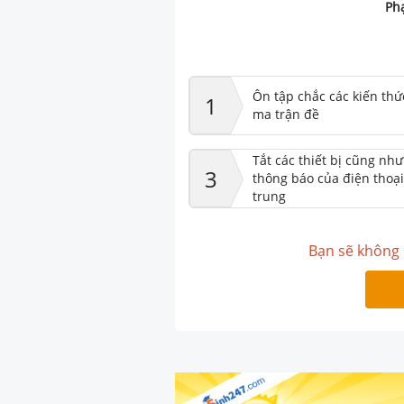
Phạ
Ôn tập chắc các kiến thứ
1
ma trận đề
Tắt các thiết bị cũng nh
3
thông báo của điện thoại
trung
Bạn sẽ không 