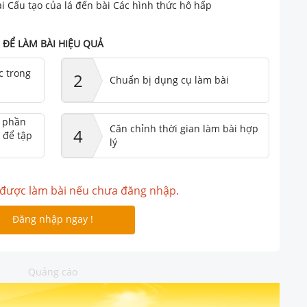
i Cấu tạo của lá đến bài Các hình thức hô hấp
ĐỂ LÀM BÀI HIỆU QUẢ
c trong
2
Chuẩn bị dụng cụ làm bài
ư phần
Căn chỉnh thời gian làm bài hợp
4
 để tập
lý
được làm bài nếu chưa đăng nhập.
Đăng nhập ngay !
Quảng cáo