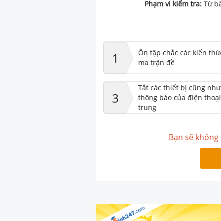
Phạm vi kiểm tra:
Từ bà
Ôn tập chắc các kiến thứ
1
ma trận đề
Tắt các thiết bị cũng nh
3
thông báo của điện thoại
trung
Bạn sẽ không 