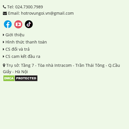
Tel: 024.7300.7989
Email: hotrovungoi.vn@gmail.com
Giới thiệu
Hình thức thanh toán
CS đổi và trả
CS cam kết đầu ra
Trụ sở: Tầng 7 - Tòa nhà Intracom - Trần Thái Tông - Q.Cầu
Giấy - Hà Nội