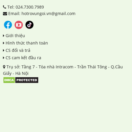
Tel: 024.7300.7989
Email: hotrovungoi.vn@gmail.com
Giới thiệu
Hình thức thanh toán
CS đổi và trả
CS cam kết đầu ra
Trụ sở: Tầng 7 - Tòa nhà Intracom - Trần Thái Tông - Q.Cầu
Giấy - Hà Nội