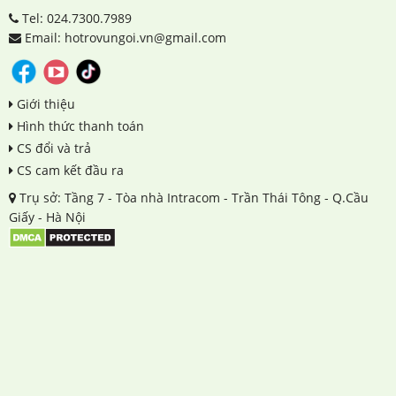
Tel: 024.7300.7989
Email: hotrovungoi.vn@gmail.com
Giới thiệu
Hình thức thanh toán
CS đổi và trả
CS cam kết đầu ra
Trụ sở: Tầng 7 - Tòa nhà Intracom - Trần Thái Tông - Q.Cầu
Giấy - Hà Nội