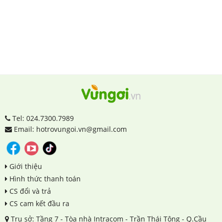
Tel: 024.7300.7989
Email: hotrovungoi.vn@gmail.com
Giới thiệu
Hình thức thanh toán
CS đổi và trả
CS cam kết đầu ra
Trụ sở: Tầng 7 - Tòa nhà Intracom - Trần Thái Tông - Q.Cầu