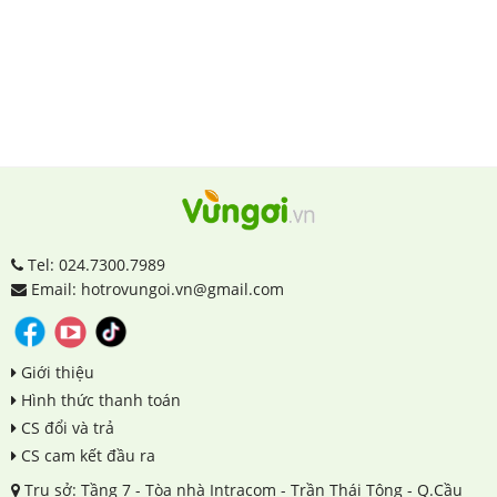
Tel: 024.7300.7989
Email: hotrovungoi.vn@gmail.com
Giới thiệu
Hình thức thanh toán
CS đổi và trả
CS cam kết đầu ra
Trụ sở: Tầng 7 - Tòa nhà Intracom - Trần Thái Tông - Q.Cầu