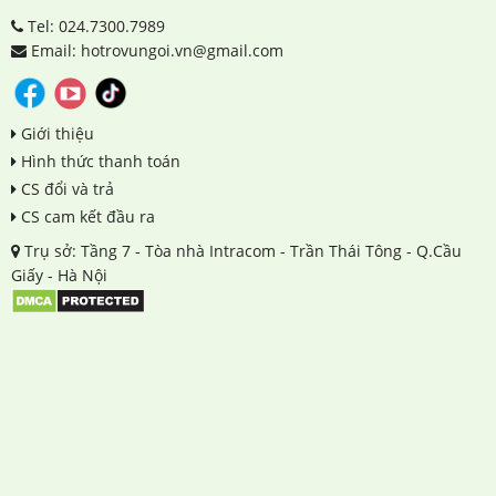
Tel: 024.7300.7989
Email: hotrovungoi.vn@gmail.com
Giới thiệu
Hình thức thanh toán
CS đổi và trả
CS cam kết đầu ra
Trụ sở: Tầng 7 - Tòa nhà Intracom - Trần Thái Tông - Q.Cầu
Giấy - Hà Nội