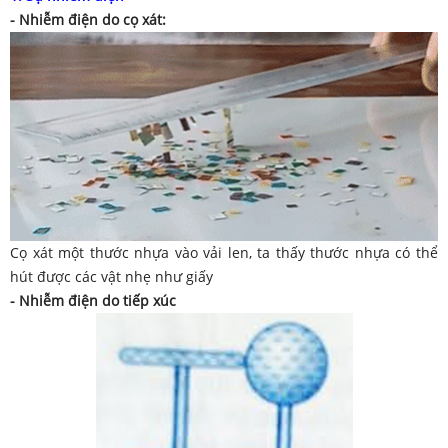
- Nhiễm điện do cọ xát:
Cọ xát một thước nhựa vào vải len, ta thấy thước nhựa có thể
hút được các vật nhẹ như giấy
- Nhiễm điện do tiếp xúc