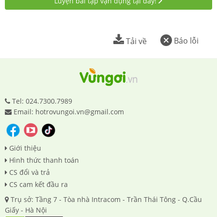
Luyện bài tập vận dụng tại đây!
Báo lỗi
Tải về
Tel: 024.7300.7989
Email: hotrovungoi.vn@gmail.com
Giới thiệu
Hình thức thanh toán
CS đổi và trả
CS cam kết đầu ra
Trụ sở: Tầng 7 - Tòa nhà Intracom - Trần Thái Tông - Q.Cầu
Giấy - Hà Nội