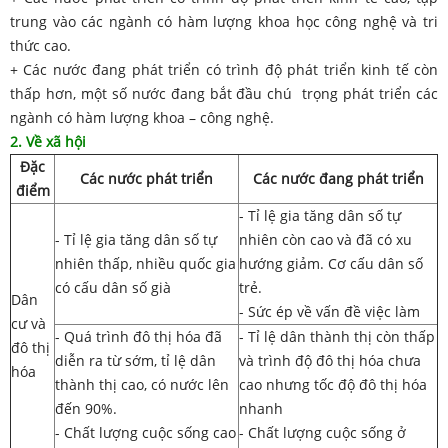
trung vào các ngành có hàm lượng khoa học công nghệ và tri
thức cao.
+ Các nước đang phát triển có trình độ phát triển kinh tế còn
thấp hơn, một số nước đang bắt đầu chú trọng phát triển các
ngành có hàm lượng khoa – công nghệ.
2. Về xã hội
Đặc
Các nước phát triển
Các nước đang phát triển
điểm
- Tỉ lệ gia tăng dân số tự
- Tỉ lệ gia tăng dân số tự
nhiên còn cao và đã có xu
nhiên thấp, nhiều quốc gia
hướng giảm. Cơ cấu dân số
có cấu dân số già
trẻ.
Dân
- Sức ép về vấn đề việc làm
cư và
- Quá trình đô thị hóa đã
- Tỉ lệ dân thành thị còn thấp
đô thị
diễn ra từ sớm, tỉ lệ dân
và trình độ đô thị hóa chưa
hóa
thành thị cao, có nước lên
cao nhưng tốc độ đô thị hóa
đến 90%.
nhanh
- Chất lượng cuộc sống cao
- Chất lượng cuộc sống ở