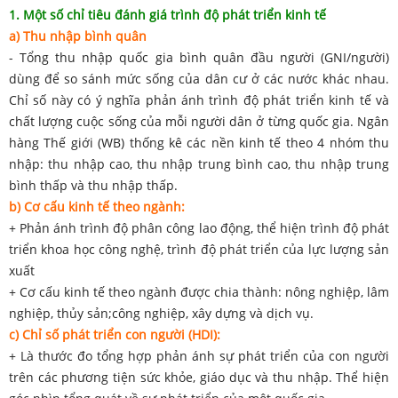
1. Một số chỉ tiêu đánh giá trình độ phát triển kinh tế
a) Thu nhập bình quân
- Tổng thu nhập quốc gia bình quân đầu người (GNI/người)
dùng để so sánh mức sống của dân cư ở các nước khác nhau.
Chỉ số này có ý nghĩa phản ánh trình độ phát triển kinh tế và
chất lượng cuộc sống của mỗi người dân ở từng quốc gia. Ngân
hàng Thế giới (WB) thống kê các nền kinh tế theo 4 nhóm thu
nhập: thu nhập cao, thu nhập trung bình cao, thu nhập trung
bình thấp và thu nhập thấp.
b) Cơ cấu kinh tế theo ngành:
+ Phản ánh trình độ phân công lao động, thể hiện trình độ phát
triển khoa học công nghệ, trình độ phát triển của lực lượng sản
xuất
+ Cơ cấu kinh tế theo ngành được chia thành: nông nghiệp, lâm
nghiệp, thủy sản;công nghiệp, xây dựng và dịch vụ.
c) Chỉ số phát triển con người (HDI):
+ Là thước đo tổng hợp phản ánh sự phát triển của con người
trên các phương tiện sức khỏe, giáo dục và thu nhập. Thể hiện