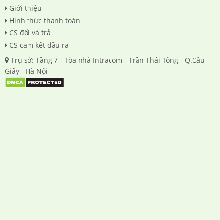
Giới thiệu
Hình thức thanh toán
CS đổi và trả
CS cam kết đầu ra
Trụ sở: Tầng 7 - Tòa nhà Intracom - Trần Thái Tông - Q.Cầu
Giấy - Hà Nội