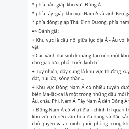
* phía bắc: giáp khu vực Đông Á
* phía tây: giáp khu vực Nam Á và vịnh Ben-
* phía đông: giáp Thái Bình Dương, phía nam
=> Đánh giá:
+ Khu vực là cầu nối giữa lục địa Á - Âu với l
vật
+ Các vành đai sinh khoáng tạo nên một khu
cho giao lưu, phát triển kinh tế.
+ Tuy nhiên, đây cũng là khu vực thường xu
đất, núi lửa, sóng thần...
+ Khu vực Đông Nam Á có nhiều tuyến đườn
biển Ma-lắc-ca là một trong những đầu mối 
Âu, châu Phi, Nam Á, Tây Nam Á đến Đông Á v
+ Đông Nam Á có vị trí địa - chính trị quan 
khu vực có nền văn hoá đa dạng và đặc sắc
chủ quyền và an ninh quốc phòng trong kh