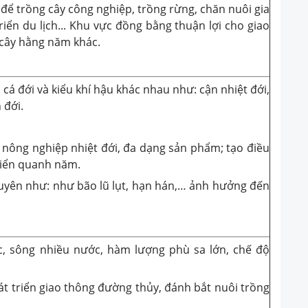
i để trồng cây công nghiệp, trồng rừng, chăn nuôi gia
iển du lịch... Khu vực đồng bằng thuận lợi cho giao
 cây hằng năm khác.
 cá đới và kiểu khí hậu khác nhau như: cận nhiệt đới,
 đới.
n nông nghiệp nhiệt đới, đa dạng sản phẩm; tạo điều
triển quanh năm.
xuyên như: như bão lũ lụt, hạn hán,… ảnh hưởng đến
c, sông nhiều nước, hàm lượng phù sa lớn, chế độ
hát triển giao thông đường thủy, đánh bắt nuôi trồng