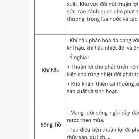
xuất. Khu vực đồi núi thuận lợ
sức, tạo cảnh quan cho phát tr
thương, trồng lúa nước và các
- Khí hậu phân hóa đa dạng với
khí hậu, khí hậu nhiệt đới và ôn
- Ý nghĩa :
+ Thuận lợi cho phát triển nề
Khí hậu
kiện cho rừng nhiệt đới phát 
+ Khó khăn: thiên tai thường 
sản xuất và sinh hoạt.
- Mạng lưới sông ngòi dày đặ
nước theo mùa.
Sông, hồ
- Tạo điều kiện thuận lợi để p
thủy sản, du lịch,…