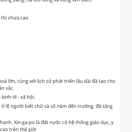
 thị chưa cao.
oá lớn, cùng với lịch sử phát triển lâu dài đã tạo cho
ản sắc.
kinh tế - xã hội.
 tỉ lệ người biết chữ và số năm đến trường. đã tăng
nhanh. Xin-ga-po là đất nước có hệ thống giáo dục, y
cao trên thế giới