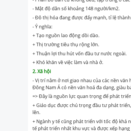
- Mật độ dân số khoảng 148 người/km2.
- Đô thị hóa đang được đẩy mạnh, tỉ lệ thành
- Ý nghĩa:
+ Tạo nguồn lao động dồi dào.
+ Thị trường tiêu thụ rộng lớn.
+ Thuận lợi thu hút vốn đầu tư nước ngoài.
+ Khó khăn về việc làm và nhà ở.
2. Xã hội
- Vị trí nằm ở nơi giao nhau của các nền văn h
Đông Nam Á có nền văn hoá đa dạng, giàu b
=> Đây là nguồn lực quan trọng để phát triển 
+ Giáo dục được chú trọng đầu tư phát triển,
lên.
+ Ngành y tế cũng phát triển với tốc độ khá 
tế phát triển nhất khu vực và được xếp hạng 