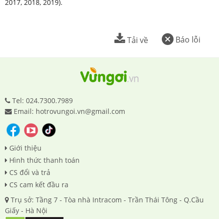
2017, 2018, 2019).
Báo lỗi
Tải về
Tel: 024.7300.7989
Email: hotrovungoi.vn@gmail.com
Giới thiệu
Hình thức thanh toán
CS đổi và trả
CS cam kết đầu ra
Trụ sở: Tầng 7 - Tòa nhà Intracom - Trần Thái Tông - Q.Cầu
Giấy - Hà Nội