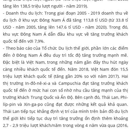
tăng lên 138,5 triệu lượt người - năm 2019).
- Doanh thu du lịch: Trong giai đoạn 2005 - 2019 doanh thu về
du lịch ở khu vực Đông Nam Á đã tăng 113,8 tỉ USD (từ 33.8 tỉ
USD - năm 2005, tăng lên 147.6 tỉ USD - năm 2020). Trong đó,
khu vực Đông Nam Á dẫn đầu khu vực về tăng trưởng khách
quốc tế đến với 7,9%.
- Theo báo cáo của Tổ chức Du lịch thế giới, phần lớn các điểm
đến ở Đông Nam Á đều duy trì tốc độ tăng trưởng mạnh mẽ.
Đặc biệt là Việt Nam, trong những năm gần đây thu hút ngày
càng nhiều khách quốc tế đến. Năm 2018, Việt Nam đón 15,5
triệu lượt khách quốc tế (tăng gần 20% so với năm 2017). Hai
thị trường In-đô-nê-xi-a và Campuchia đạt tăng trưởng khách
quốc tế đến ở mức hai con số nhờ nhu cầu tăng mạnh của thị
trường khách Trung Quốc và Ấn Độ. Bên cạnh đó, Thái Lan, Phi-
líp-pin và Xin-ga-po cũng đạt được những kết quả khả quan.
Thái Lan tiếp tục khẳng định vị trí của mình trên bản đồ du lịch
thế giới khi tiếp tục duy trì tăng trưởng ổn định thêm khoảng
2,7 - 2,9 triệu lượt khách/năm trong vòng 4 năm vừa qua (2016,